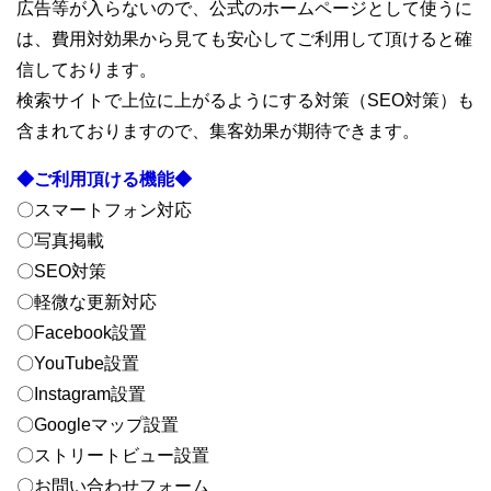
広告等が入らないので、公式のホームページとして使うに
は、費用対効果から見ても安心してご利用して頂けると確
信しております。
検索サイトで上位に上がるようにする対策（SEO対策）も
含まれておりますので、集客効果が期待できます。
◆ご利用頂ける機能◆
〇スマートフォン対応
〇写真掲載
〇SEO対策
〇軽微な更新対応
〇Facebook設置
〇YouTube設置
〇Instagram設置
〇Googleマップ設置
〇ストリートビュー設置
〇お問い合わせフォーム