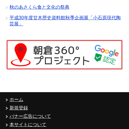
秋のあさくら食と文化の祭典
平成30年度甘木歴史資料館秋季企画展「小石原現代陶
芸展」
ホーム
新規登録
バナー広告について
本サイトについて