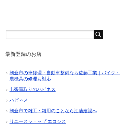
最新登録のお店
朝倉市の車修理・自動車整備なら佐藤工業｜バイク・
農機具の修理も対応
出張買取りのハピネス
ハピネス
朝倉市で雑工・雑用のことなら江藤建設へ
リユースショップ エコシス