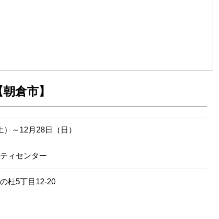
【朝倉市】
（土）～12月28日（日）
ティセンター
杜5丁目12-20