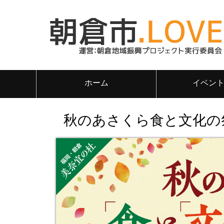
ホーム
イベン
秋のあさくら食と文化の