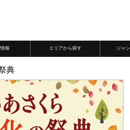
ト情報
エリアから探す
ジャ
祭典