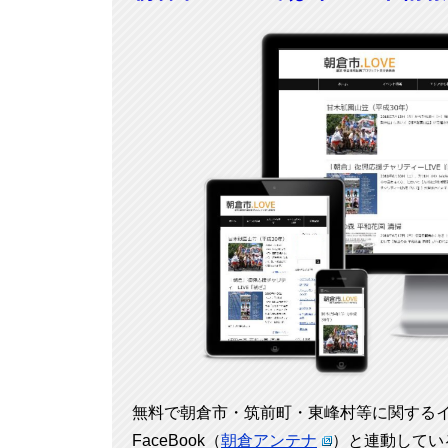
無料で朝倉市・筑前町・東峰村等に関する
FaceBook（
朝倉アンテナ
）と連動してい