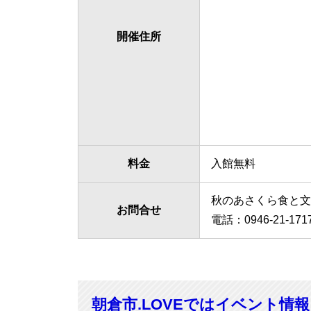
開催住所
料金
入館無料
秋のあさくら食と文
お問合せ
電話：0946-21-171
朝倉市.LOVEではイベント情