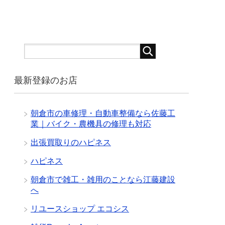
最新登録のお店
朝倉市の車修理・自動車整備なら佐藤工
業｜バイク・農機具の修理も対応
出張買取りのハピネス
ハピネス
朝倉市で雑工・雑用のことなら江藤建設
へ
リユースショップ エコシス