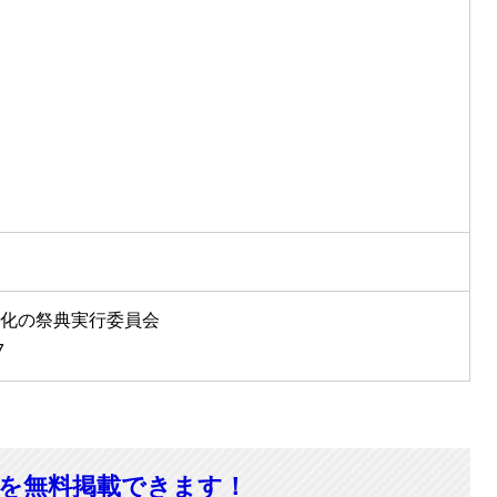
化の祭典実行委員会
7
報を無料掲載できます！