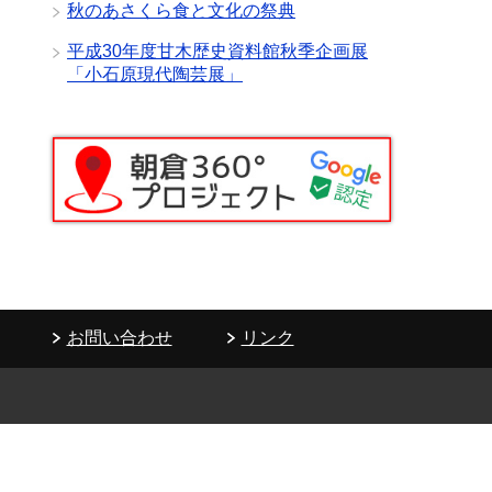
秋のあさくら食と文化の祭典
平成30年度甘木歴史資料館秋季企画展
「小石原現代陶芸展」
お問い合わせ
リンク