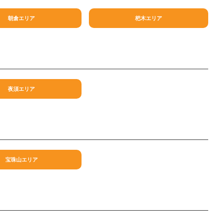
朝倉エリア
杷木エリア
夜須エリア
宝珠山エリア