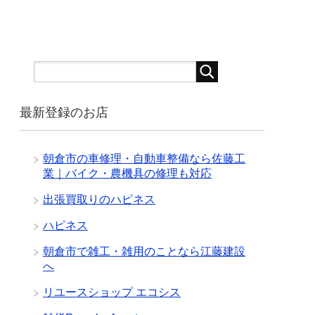
最新登録のお店
朝倉市の車修理・自動車整備なら佐藤工
業｜バイク・農機具の修理も対応
出張買取りのハピネス
ハピネス
朝倉市で雑工・雑用のことなら江藤建設
へ
リユースショップ エコシス