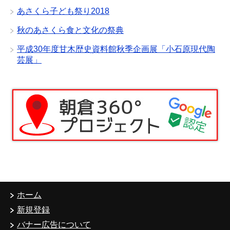
あさくら子ども祭り2018
秋のあさくら食と文化の祭典
平成30年度甘木歴史資料館秋季企画展「小石原現代陶
芸展」
ホーム
新規登録
バナー広告について