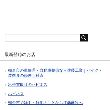
最新登録のお店
朝倉市の車修理・自動車整備なら佐藤工業｜バイク・
農機具の修理も対応
出張買取りのハピネス
ハピネス
朝倉市で雑工・雑用のことなら江藤建設へ