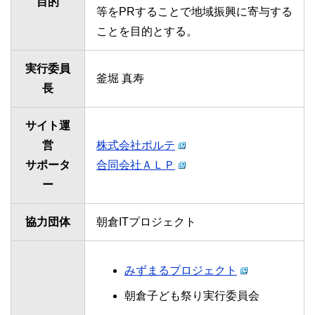
目的
等をPRすることで地域振興に寄与する
ことを目的とする。
実行委員
釜堀 真寿
長
サイト運
営
株式会社ポルテ
サポータ
合同会社ＡＬＰ
ー
協力団体
朝倉ITプロジェクト
みずまるプロジェクト
朝倉子ども祭り実行委員会