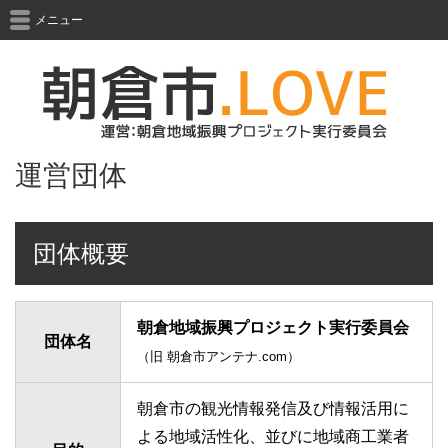
メニュー
運営団体
団体概要
朝倉地域振興プロジェクト実行委員会
団体名
（旧 朝倉市アンテナ.com）
朝倉市の観光情報発信及び情報活用に
よる地域活性化、並びに地域商工業者