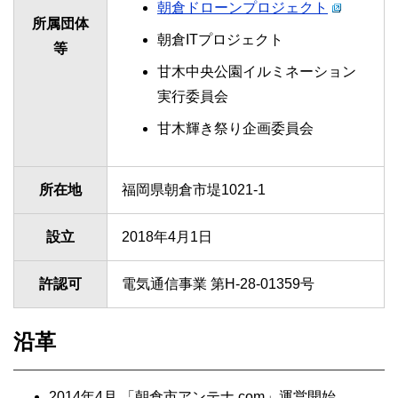
朝倉ドローンプロジェクト
所属団体
朝倉ITプロジェクト
等
甘木中央公園イルミネーション
実行委員会
甘木輝き祭り企画委員会
所在地
福岡県朝倉市堤1021-1
設立
2018年4月1日
許認可
電気通信事業 第H-28-01359号
沿革
2014年4月 「朝倉市アンテナ.com」運営開始