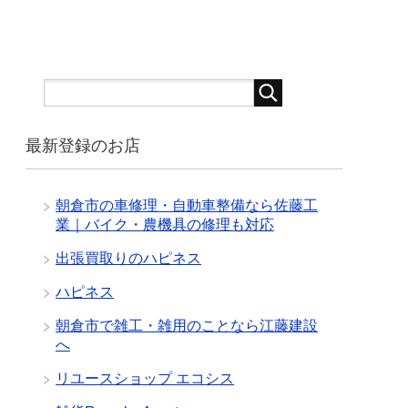
最新登録のお店
朝倉市の車修理・自動車整備なら佐藤工
業｜バイク・農機具の修理も対応
出張買取りのハピネス
ハピネス
朝倉市で雑工・雑用のことなら江藤建設
へ
リユースショップ エコシス