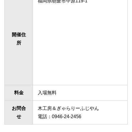
福岡県朝倉市中原119-1
開催住
所
料金
入場無料
お問合
木工房＆ぎゃらりーふじやん
せ
電話：0946-24-2456