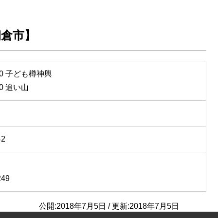
朝倉市】
:30 子ども樽神輿
00 追い山
2
49
公開:
2018年7月5日
/ 更新:
2018年7月5日