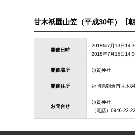
甘木祇園山笠（平成30年）【
2018年7月13日14
開催日時
2018年7月15日14:
開催場所
須賀神社
開催住所
福岡県朝倉市甘木84
須賀神社
お問合せ
（電話）0946-22-22