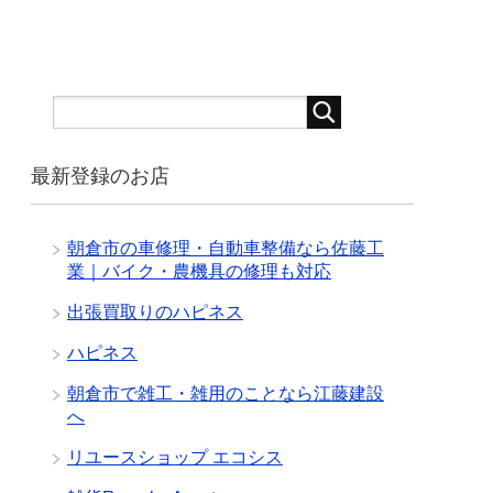
最新登録のお店
朝倉市の車修理・自動車整備なら佐藤工
業｜バイク・農機具の修理も対応
出張買取りのハピネス
ハピネス
朝倉市で雑工・雑用のことなら江藤建設
へ
リユースショップ エコシス