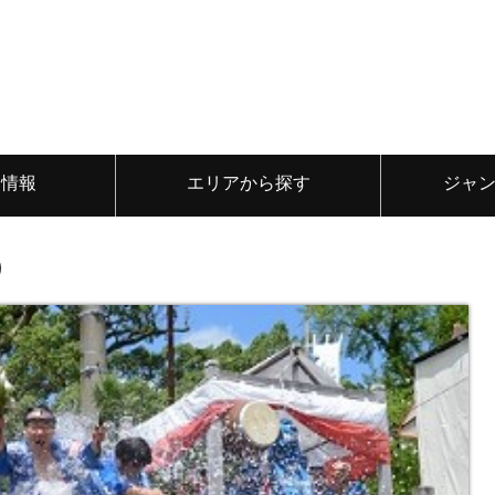
ト情報
エリアから探す
ジャ
）