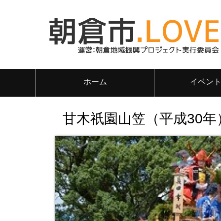
ホーム
イベン
甘木祇園山笠（平成30年