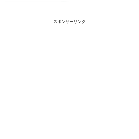
スポンサーリンク