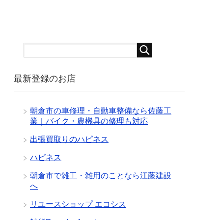
最新登録のお店
朝倉市の車修理・自動車整備なら佐藤工
業｜バイク・農機具の修理も対応
出張買取りのハピネス
ハピネス
朝倉市で雑工・雑用のことなら江藤建設
へ
リユースショップ エコシス